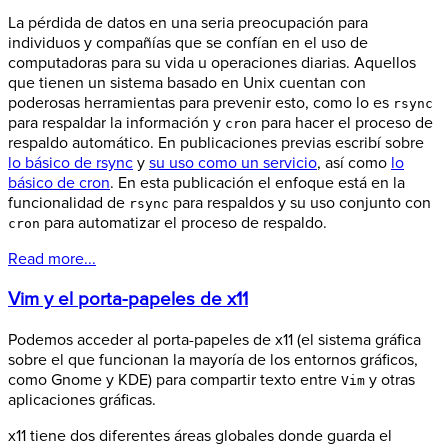
La pérdida de datos en una seria preocupación para
individuos y compañías que se confían en el uso de
computadoras para su vida u operaciones diarias. Aquellos
que tienen un sistema basado en Unix cuentan con
poderosas herramientas para prevenir esto, como lo es
rsync
para respaldar la información y
para hacer el proceso de
cron
respaldo automático. En publicaciones previas escribí sobre
lo básico de rsync
y
su uso como un servicio
, así como
lo
básico de cron
. En esta publicación el enfoque está en la
funcionalidad de
para respaldos y su uso conjunto con
rsync
para automatizar el proceso de respaldo.
cron
Read more...
Vim y el porta-papeles de x11
Podemos acceder al porta-papeles de x11 (el sistema gráfica
sobre el que funcionan la mayoría de los entornos gráficos,
como Gnome y KDE) para compartir texto entre
y otras
Vim
aplicaciones gráficas.
x11 tiene dos diferentes áreas globales donde guarda el