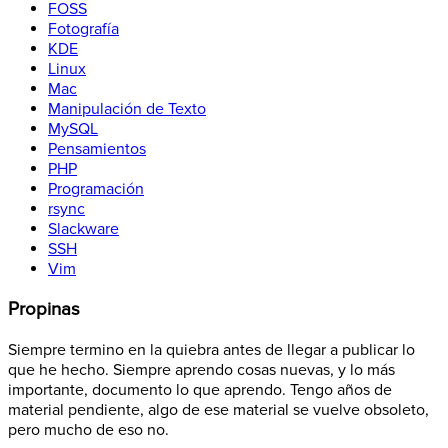
FOSS
Fotografía
KDE
Linux
Mac
Manipulación de Texto
MySQL
Pensamientos
PHP
Programación
rsync
Slackware
SSH
Vim
Propinas
Siempre termino en la quiebra antes de llegar a publicar lo
que he hecho. Siempre aprendo cosas nuevas, y lo más
importante, documento lo que aprendo. Tengo años de
material pendiente, algo de ese material se vuelve obsoleto,
pero mucho de eso no.