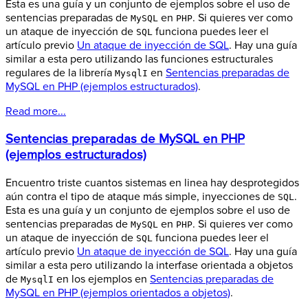
Esta es una guía y un conjunto de ejemplos sobre el uso de
sentencias preparadas de
en
. Si quieres ver como
MySQL
PHP
un ataque de inyección de
funciona puedes leer el
SQL
artículo previo
Un ataque de inyección de SQL
. Hay una guía
similar a esta pero utilizando las funciones estructurales
regulares de la librería
en
Sentencias preparadas de
MysqlI
MySQL en PHP (ejemplos estructurados)
.
Read more...
Sentencias preparadas de MySQL en PHP
(ejemplos estructurados)
Encuentro triste cuantos sistemas en linea hay desprotegidos
aún contra el tipo de ataque más simple, inyecciones de
.
SQL
Esta es una guía y un conjunto de ejemplos sobre el uso de
sentencias preparadas de
en
. Si quieres ver como
MySQL
PHP
un ataque de inyección de
funciona puedes leer el
SQL
artículo previo
Un ataque de inyección de SQL
. Hay una guía
similar a esta pero utilizando la interfase orientada a objetos
de
en los ejemplos en
Sentencias preparadas de
MysqlI
MySQL en PHP (ejemplos orientados a objetos)
.