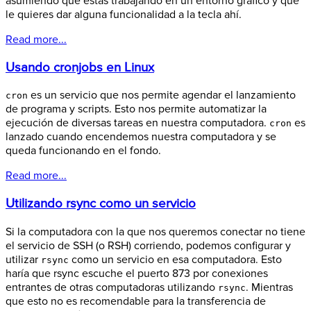
asumiendo que estás trabajando en un entorno gráfico y que
le quieres dar alguna funcionalidad a la tecla ahí.
Read more...
Usando cronjobs en Linux
es un servicio que nos permite agendar el lanzamiento
cron
de programa y scripts. Esto nos permite automatizar la
ejecución de diversas tareas en nuestra computadora.
es
cron
lanzado cuando encendemos nuestra computadora y se
queda funcionando en el fondo.
Read more...
Utilizando rsync como un servicio
Si la computadora con la que nos queremos conectar no tiene
el servicio de SSH (o RSH) corriendo, podemos configurar y
utilizar
como un servicio en esa computadora. Esto
rsync
haría que rsync escuche el puerto 873 por conexiones
entrantes de otras computadoras utilizando
. Mientras
rsync
que esto no es recomendable para la transferencia de