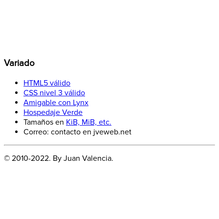
Variado
HTML5 válido
CSS nivel 3 válido
Amigable con Lynx
Hospedaje Verde
Tamaños en
KiB, MiB, etc.
Correo: contacto en jveweb.net
© 2010-2022. By Juan Valencia.