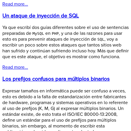
Read more...
Un ataque de inyección de SQL
Ya que escribí dos guías diferentes sobre el uso de sentencias
preparadas de
en
, y una de las razones para usar
MySQL
PHP
esto es para prevenir ataques de inyección de
, voy a
SQL
escribir un poco sobre estos ataques que tantos sitios web
han sufrido y continúan sufriendo incluso hoy. Más que definir
que es este ataque, el objetivo es mostrar como funciona.
Read more...
Los prefijos confusos para múltiplos binarios
Expresar tamaños en informática puede ser confuso a veces,
esto es debido a la falta de estandarización entre fabricantes
de hardware, programas y sistemas operativos en lo referente
al uso de prefijos (K, M, G) al expresar múltiplos binarios. Un
estándar existe, de esto trata el ISO/IEC 80000-13:2008,
define un estándar para el uso de prefijos para múltiplos
binarios, sin embargo, al momento de escribir esta